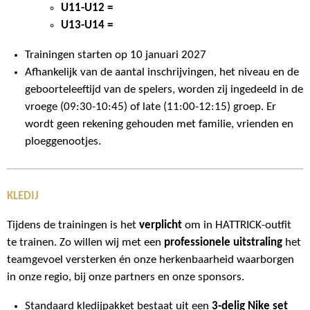
U11-U12 =
U13-U14 =
Trainingen starten op 10 januari 2027
Afhankelijk van de aantal inschrijvingen, het niveau en de
geboorteleeftijd van de spelers, worden zij ingedeeld in de
vroege (09:30-10:45) of late (11:00-12:15) groep. Er
wordt geen rekening gehouden met familie, vrienden en
ploeggenootjes.
KLEDIJ
Tijdens de trainingen is het
verplicht
om in HATTRICK-outfit
te trainen. Zo willen wij met een
professionele uitstraling
het
teamgevoel versterken én onze herkenbaarheid waarborgen
in onze regio, bij onze partners en onze sponsors.
Standaard kledijpakket bestaat uit een
3-delig Nike set