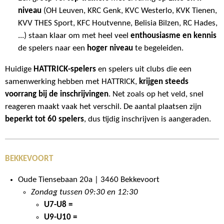
niveau
(OH Leuven, KRC Genk, KVC Westerlo, KVK Tienen,
KVV THES Sport, KFC Houtvenne, Belisia Bilzen, RC Hades,
...) staan klaar om met heel veel
enthousiasme en kennis
de spelers naar een
hoger niveau
te begeleiden.
Huidige
HATTRICK-spelers
en spelers uit clubs die een
samenwerking hebben met HATTRICK,
krijgen steeds
voorrang bij de inschrijvingen
. Net zoals op het veld, snel
reageren maakt vaak het verschil. De aantal plaatsen zijn
beperkt tot 60 spelers
, dus tijdig inschrijven is aangeraden.
BEKKEVOORT
Oude Tiensebaan 20a | 3460 Bekkevoort
Zondag tussen 09:30 en 12:30
U7-U8 =
U9-U10 =